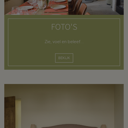
FOTO'S
Zie, voel en beleef...
BEKIJK