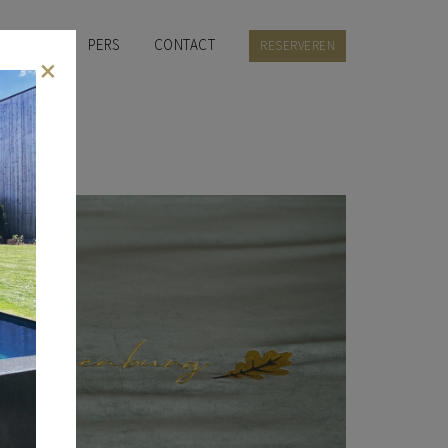
MGEVING
PERS
CONTACT
RESERVEREN
×