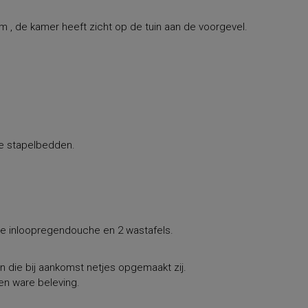
m , de kamer heeft zicht op de tuin aan de voorgevel.
e stapelbedden.
e inloopregendouche en 2 wastafels.
n die bij aankomst netjes opgemaakt zij.
en ware beleving.